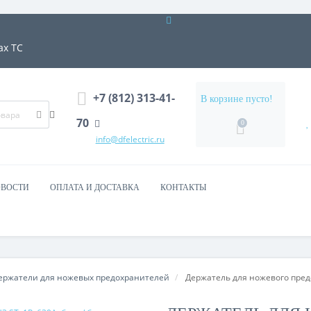
ах ТС
+7 (812) 313-41-
В корзине пусто!
70
0
info@dfelectric.ru
ВОСТИ
ОПЛАТА И ДОСТАВКА
КОНТАКТЫ
ержатели для ножевых предохранителей
Держатель для ножевого предох