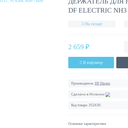
ДЕРЖАТЕЛЬ ДЛЯ
DF ELECTRIC NH3 S
На складе
2 659 ₽
В корзину
Производитель:
DF Electric
Сделано в Испании
352630
Код товара:
Основные характеристики