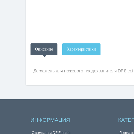
Описание
Характеристики
Держатель для ножевого предохранителя DF Electri
ИНФОРМАЦИЯ
КАТЕ
О компании DF Electric
Держате