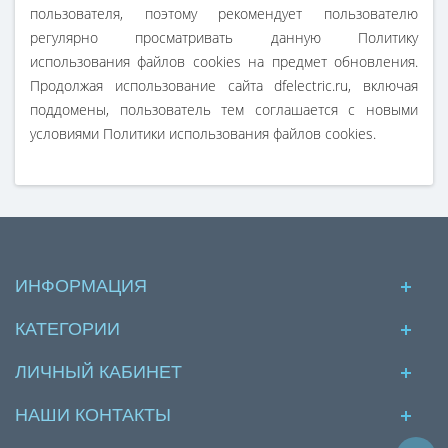
пользователя, поэтому рекомендует пользователю
регулярно просматривать данную Политику
использования файлов cookies на предмет обновления.
Продолжая использование сайта dfelectric.ru, включая
поддомены, пользователь тем соглашается с новыми
условиями Политики использования файлов cookies.
ИНФОРМАЦИЯ
КАТЕГОРИИ
ЛИЧНЫЙ КАБИНЕТ
НАШИ КОНТАКТЫ