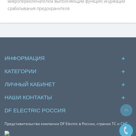
микропереключателем выполняющим функцию индикации
срабатывания предохранителя
ИНФОРМАЦИЯ
КАТЕГОРИИ
ЛИЧНЫЙ КАБИНЕТ
НАШИ КОНТАКТЫ
DF ELECTRIC РОССИЯ
Представительство компании DF Electric в России, странах ТС и СНГ