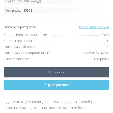
Сделано в Испании
485328
Код товара:
Все характеристики
Основные характеристики
Типоразмер предохранителя:
22x58
Количество полюсов:
2P
Номинальный ток, А:
100
Номинальное напряжение, В:
690VAC / 750VDC
Способ монтажа:
DIN рейка
Описание
Характеристики
Держатель для цилиндрических предохранителей DF
Electric PMX-22, 2P, 100А, монтаж на DIN рейку, с