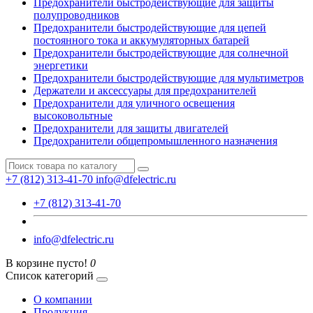
Предохранители быстродействующие для защиты
полупроводников
Предохранители быстродействующие для цепей
постоянного тока и аккумуляторных батарей
Предохранители быстродействующие для солнечной
энергетики
Предохранители быстродействующие для мультиметров
Держатели и аксессуары для предохранителей
Предохранители для уличного освещения
высоковольтные
Предохранители для защиты двигателей
Предохранители общепромышленного назначения
+7 (812) 313-41-70
info@dfelectric.ru
+7 (812) 313-41-70
info@dfelectric.ru
В корзине пусто!
0
Список категорий
О компании
Продукция