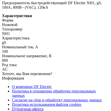
Предохранитель быстродействующий DF Electric NH1, gS,
100А, 800В~ (VAC), 120кА
Характеристики
Форма
Ножевой
Типоразмер
NH1
Характеристика
gS
Номинальный ток, А
100
Номинальное напряжение, В
800
Род тока
AC
Хотите, мы Вам перезвоним?
Информация
О компании DF Electric
Политика в отношении обработки персональных
данных
Согласие на сбор и обработку персональных данных
Политика использования файлов cookies
Публичная оферта