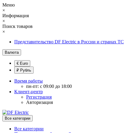
Меню
×
Информация
×
Поиск товаров
×
Представительство DF Electric в России и странах ТС
Валюта
€ Euro
₽ Рубль
Время работы
пн-пт: с 09:00 до 18:00
Клиент-центр
Регистрация
Авторизация
Все категории
Все категории