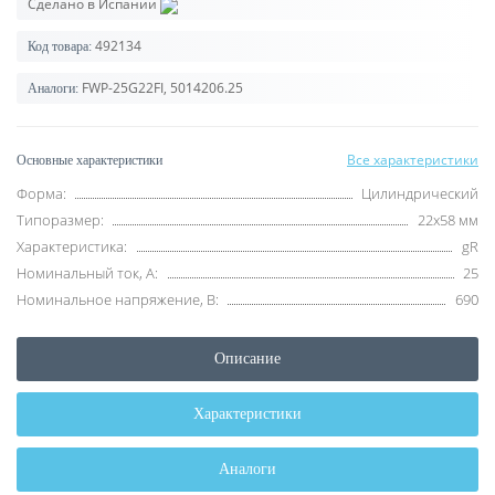
Сделано в Испании
492134
Код товара:
FWP-25G22FI, 5014206.25
Аналоги:
Все характеристики
Основные характеристики
Форма:
Цилиндрический
Типоразмер:
22x58 мм
Характеристика:
gR
Номинальный ток, А:
25
Номинальное напряжение, В:
690
Описание
Характеристики
Аналоги