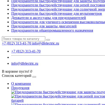
Предохранители быстродействующие для защиты полупр
Предохранители быстродействующие для цепей постоянно
Предохранители быстродействующие для солнечной энер
Предохранители быстродействующие для мультиметров
Держатели и аксессуары для предохранителей
Предохранители для уличного освещения высоковольтны
Предохранители для защиты двигателей
Предохранители общепромышленного назначения
+7 (812) 313-41-70
info@dfelectric.ru
+7 (812) 313-41-70
info@dfelectric.ru
В корзине пусто!
0
Список категорий
О компании
Продукция
батарей