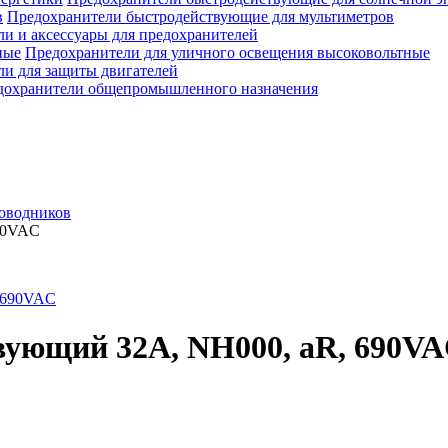
Предохранители быстродействующие для мультиметров
и и аксессуары для предохранителей
Предохранители для уличного освещения высоковольтные
и для защиты двигателей
дохранители общепромышленного назначения
оводников
90VAC
вующий 32A, NH000, aR, 690V