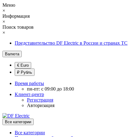
Меню
×
Информация
×
Поиск товаров
×
Представительство DF Electric в России и странах ТС
Валюта
€ Euro
₽ Рубль
Время работы
пн-пт: с 09:00 до 18:00
Клиент-центр
Регистрация
Авторизация
Все категории
Все категории