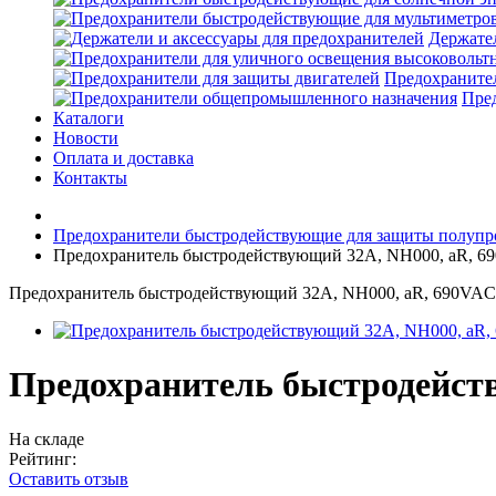
Держател
Предохранител
Пре
Каталоги
Новости
Оплата и доставка
Контакты
Предохранители быстродействующие для защиты полупр
Предохранитель быстродействующий 32A, NH000, aR, 6
Предохранитель быстродействующий 32A, NH000, aR, 690VAC
Предохранитель быстродейст
На складе
Рейтинг:
Оставить отзыв