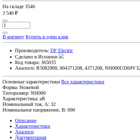
На складе
3546
3 546 ₽
В корзину
Купить в один клик
Производитель:
DF Electric
Сделано в Испании
Код товара:
365035
Аналоги:
R5082900, 004371208, 4371208, NH000UD69V3
Основные характеристики
Все характеристики
Форма:
Ножевой
Типоразмер:
NH000
Характеристика:
aR
Номинальный ток, А:
32
Номинальное напряжение, В:
690
Описание
Характеристики
Аналоги
Документация