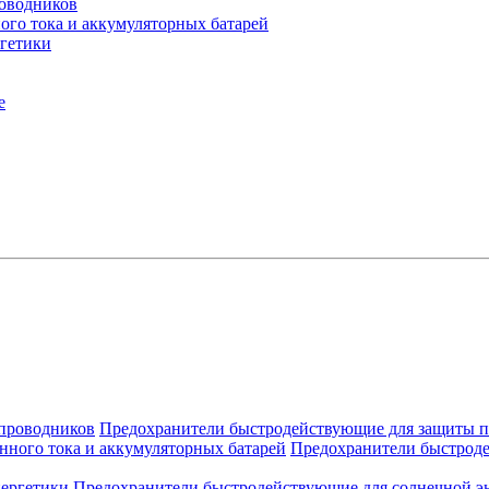
оводников
го тока и аккумуляторных батарей
гетики
е
Предохранители быстродействующие для защиты 
Предохранители быстроде
Предохранители быстродействующие для солнечной э