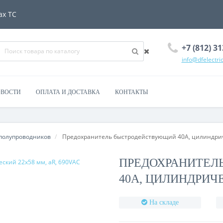
ах ТС
+7 (812) 31
info@dfelectric
ВОСТИ
ОПЛАТА И ДОСТАВКА
КОНТАКТЫ
полупроводников
Предохранитель быстродействующий 40А, цилиндриче
ПРЕДОХРАНИТЕЛ
40А, ЦИЛИНДРИЧЕ
На складе