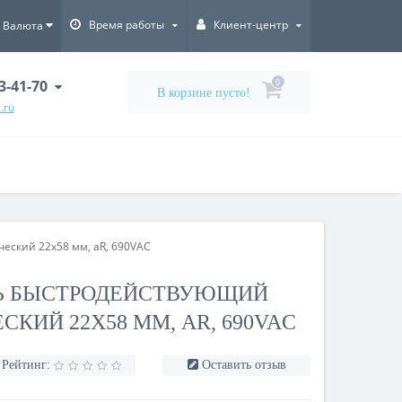
Время работы
Клиент-центр
Валюта
3-41-70
0
В корзине пусто!
.ru
ский 22x58 мм, aR, 690VAC
Ь БЫСТРОДЕЙСТВУЮЩИЙ
СКИЙ 22X58 ММ, AR, 690VAC
Рейтинг:
Оставить отзыв