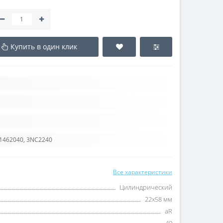
Купить в один клик
 1462040, 3NC2240
Все характеристики
Цилиндрический
22x58 мм
aR