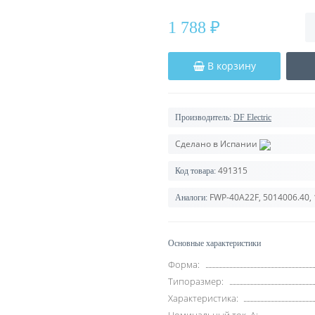
1 788 ₽
В корзину
Производитель:
DF Electric
Сделано в Испании
491315
Код товара:
FWP-40A22F, 5014006.40,
Аналоги:
Основные характеристики
Форма:
Типоразмер:
Характеристика: