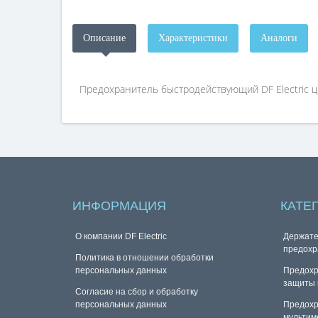
Описание
Характеристики
Аналоги
Предохранитель быстродействующий DF Electric ци
ИНФОРМАЦИЯ
КАТЕ
О компании DF Electric
Держате
предохр
Политика в отношении обработки
персональных данных
Предохр
защиты 
Согласие на сбор и обработку
персональных данных
Предохр
мультим