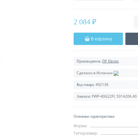
2 084 ₽
В корзину
Производитель:
DF Electric
Сделано в Испании
492136
Код товара:
FWP-40G22FI, 5014206.40
Аналоги:
Основные характеристики
Форма:
Типоразмер: