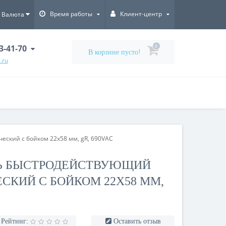
Время работы
Клиент-центр
Валюта
3-41-70
0
В корзине пусто!
.ru
ский с бойком 22х58 мм, gR, 690VAC
Ь БЫСТРОДЕЙСТВУЮЩИЙ
ЕСКИЙ С БОЙКОМ 22Х58 ММ,
Рейтинг:
Оставить отзыв