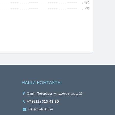
gR
40
НАШИ КОНТАКТЫ
Санкт-Петербург, ул. Цветочная, д. 16
+7 (812) 313-41-70
info@dfelectric.ru