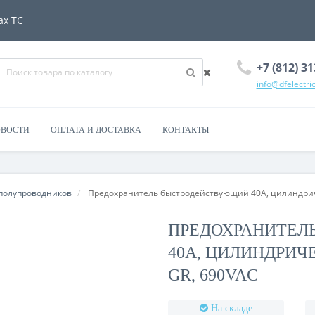
ах ТС
+7 (812) 31
info@dfelectric
ВОСТИ
ОПЛАТА И ДОСТАВКА
КОНТАКТЫ
полупроводников
Предохранитель быстродействующий 40А, цилиндриче
ПРЕДОХРАНИТЕЛ
40А, ЦИЛИНДРИЧ
GR, 690VAC
На складе