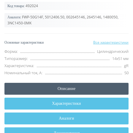
492024
Код товара:
FWP-50G14F, 5012406.50, 002645146, 2645146, 1480050,
Аналоги:
3NC1450-0MK
Все характеристики
Основные характеристики
Форма:
Цилиндрический
Типоразмер:
14x51 мм
Характеристика:
gR
Номинальный ток, А:
50
Описание
Характеристики
Аналоги