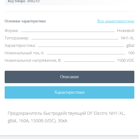
368255
Код товара:
Все характеристики
Основные характеристики
Форма:
Ножевой
Типоразмер:
NH1-XL
Характеристика:
gBat
Номинальный ток, А:
160
Номинальное напряжение, В:
1500 VDC
Описание
Характеристики
Предохранитель быстродействующий DF Electric NH1-XL,
gBat, 160А, 1500В (VDC), 30кА