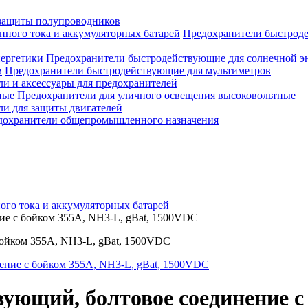
защиты полупроводников
Предохранители быстроде
Предохранители быстродействующие для солнечной э
Предохранители быстродействующие для мультиметров
и и аксессуары для предохранителей
Предохранители для уличного освещения высоковольтные
и для защиты двигателей
дохранители общепромышленного назначения
го тока и аккумуляторных батарей
ие с бойком 355A, NH3-L, gBat, 1500VDC
бойком 355A, NH3-L, gBat, 1500VDC
ующий, болтовое соединение с 