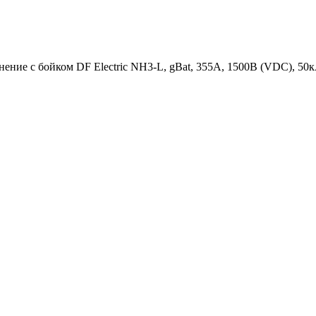
ние с бойком DF Electric NH3-L, gBat, 355А, 1500В (VDC), 50