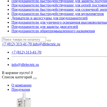
Предохранители быстродействующие для защиты полупр
Предохранители быстродействующие для цепей постоянно
Предохранители быстродействующие для солнечной энер
Предохранители быстродействующие для мультиметров
Держатели и аксессуары для предохранителей
Предохранители для уличного освещения высоковольтны
Предохранители для защиты двигателей
Предохранители общепромышленного назначения
+7 (812) 313-41-70
info@dfelectric.ru
+7 (812) 313-41-70
info@dfelectric.ru
В корзине пусто!
0
Список категорий
О компании
Продукция