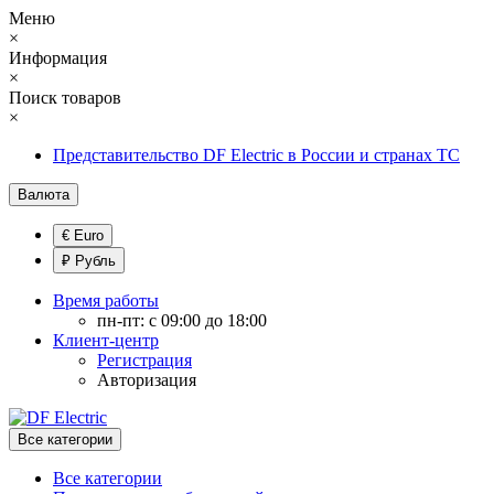
Меню
×
Информация
×
Поиск товаров
×
Представительство DF Electric в России и странах ТС
Валюта
€ Euro
₽ Рубль
Время работы
пн-пт: с 09:00 до 18:00
Клиент-центр
Регистрация
Авторизация
Все категории
Все категории