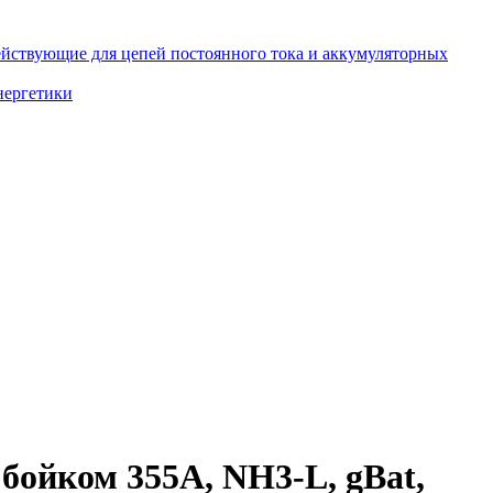
йствующие для цепей постоянного тока и аккумуляторных
нергетики
бойком 355A, NH3-L, gBat,