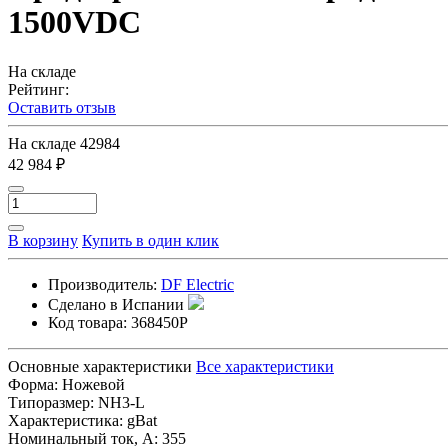
1500VDC
На складе
Рейтинг:
Оставить отзыв
На складе
42984
42 984 ₽
В корзину
Купить в один клик
Производитель:
DF Electric
Сделано в Испании
Код товара:
368450P
Основные характеристики
Все характеристики
Форма:
Ножевой
Типоразмер:
NH3-L
Характеристика:
gBat
Номинальный ток, А:
355