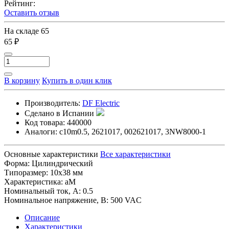
Рейтинг:
Оставить отзыв
На складе
65
65 ₽
В корзину
Купить в один клик
Производитель:
DF Electric
Сделано в Испании
Код товара:
440000
Аналоги:
c10m0.5, 2621017, 002621017, 3NW8000-1
Основные характеристики
Все характеристики
Форма:
Цилиндрический
Типоразмер:
10x38 мм
Характеристика:
aM
Номинальный ток, А:
0.5
Номинальное напряжение, В:
500 VAC
Описание
Характеристики