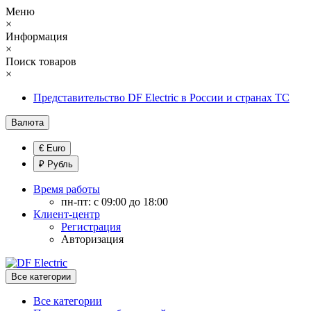
Меню
×
Информация
×
Поиск товаров
×
Представительство DF Electric в России и странах ТС
Валюта
€ Euro
₽ Рубль
Время работы
пн-пт: с 09:00 до 18:00
Клиент-центр
Регистрация
Авторизация
Все категории
Все категории