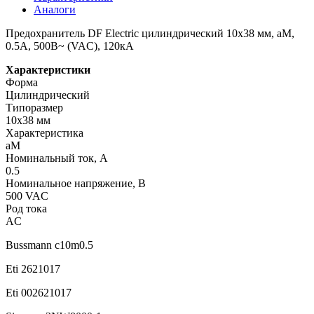
Аналоги
Предохранитель DF Electric цилиндрический 10х38 мм, aM,
0.5А, 500В~ (VAC), 120кА
Характеристики
Форма
Цилиндрический
Типоразмер
10x38 мм
Характеристика
aM
Номинальный ток, А
0.5
Номинальное напряжение, В
500 VAC
Род тока
AC
Bussmann c10m0.5
Eti 2621017
Eti 002621017