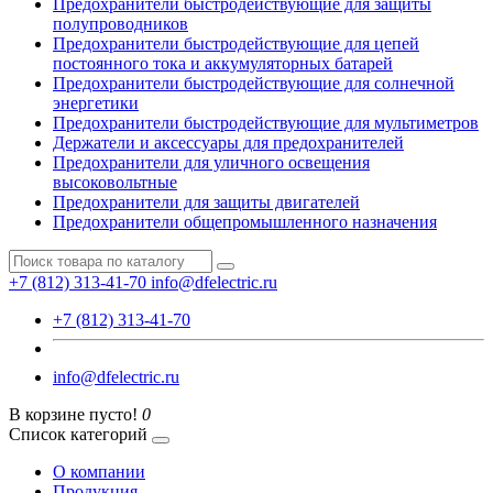
Предохранители быстродействующие для защиты
полупроводников
Предохранители быстродействующие для цепей
постоянного тока и аккумуляторных батарей
Предохранители быстродействующие для солнечной
энергетики
Предохранители быстродействующие для мультиметров
Держатели и аксессуары для предохранителей
Предохранители для уличного освещения
высоковольтные
Предохранители для защиты двигателей
Предохранители общепромышленного назначения
+7 (812) 313-41-70
info@dfelectric.ru
+7 (812) 313-41-70
info@dfelectric.ru
В корзине пусто!
0
Список категорий
О компании
Продукция