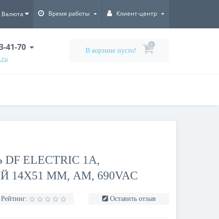
Время работы
Клиент-центр
Валюта
3-41-70
0
В корзине пусто!
.ru
DF ELECTRIC 1A,
 14X51 ММ, AM, 690VAC
Рейтинг:
Оставить отзыв