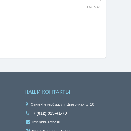
1
690 VAC
НАШИ КОНТАКТЫ
Санкт-Петербург, ул. Цветочная, д. 16
+7 (812) 313-41-70
info@dfelectric.ru