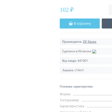
102 ₽
В корзину
Производитель:
DF Electric
Сделано в Испании
441001
Код товара:
c14m1
Аналоги:
Основные характеристики
Форма:
Типоразмер:
Характеристика: