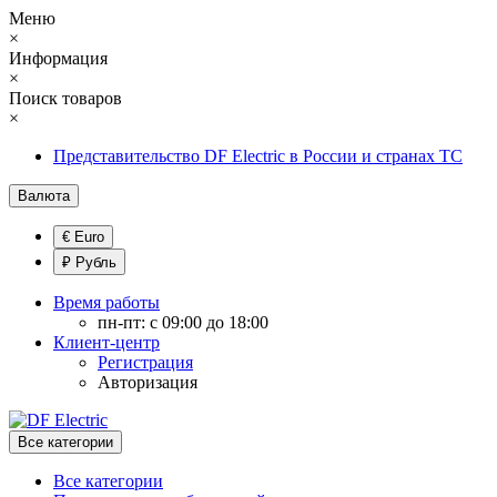
Меню
×
Информация
×
Поиск товаров
×
Представительство DF Electric в России и странах ТС
Валюта
€ Euro
₽ Рубль
Время работы
пн-пт: с 09:00 до 18:00
Клиент-центр
Регистрация
Авторизация
Все категории
Все категории