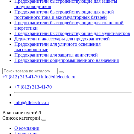
Предохранители быстродействующие для защиты
полупроводников
Предохранители быстродействующие для цепей
постоянного тока и аккумуляторных батарей
Предохранители быстродействующие для солнечной
энергетики
Предохранители быстродействующие для мультиметров
Держатели и аксессуары для предохранителей
Предохранители для уличного освещения
высоковольтные
Предохранители для защиты двигателей
Предохранители общепромышленного назначения
+7 (812) 313-41-70
info@dfelectric.ru
+7 (812) 313-41-70
info@dfelectric.ru
В корзине пусто!
0
Список категорий
О компании
Продукция