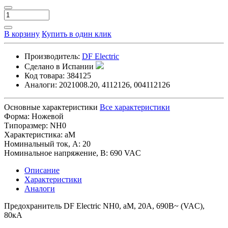
В корзину
Купить в один клик
Производитель:
DF Electric
Сделано в Испании
Код товара:
384125
Аналоги:
2021008.20, 4112126, 004112126
Основные характеристики
Все характеристики
Форма:
Ножевой
Типоразмер:
NH0
Характеристика:
aM
Номинальный ток, А:
20
Номинальное напряжение, В:
690 VAC
Описание
Характеристики
Аналоги
Предохранитель DF Electric NH0, aM, 20A, 690B~ (VAC),
80кА