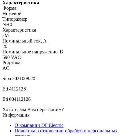
Характеристики
Форма
Ножевой
Типоразмер
NH0
Характеристика
aM
Номинальный ток, А
20
Номинальное напряжение, В
690 VAC
Род тока
AC
Siba 2021008.20
Eti 4112126
Eti 004112126
Хотите, мы Вам перезвоним?
Информация
О компании DF Electric
Политика в отношении обработки персональных