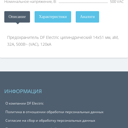
Номинальное напряжение, В:
500 VAC
Описание
Характеристики
Аналоги
Предохранитель DF Electric цилиндрический 14х51 мм, aM,
32А, 500В~ (VAC), 120кА
ИНФОРМАЦИЯ
О компании DF Electric
Политика в отношении обработки персональных данных
Согласие на сбор и обработку персональных данных