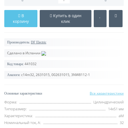
В
Купить в один
корзину
клик
Производитель:
DF Electric
Сделано в Испании
441032
Код товара:
c14m32, 2631015, 002631015, 3NW8112-1
Аналоги:
Все характеристики
Основные характеристики
Форма:
Цилиндрический
Типоразмер:
14x51 мм
Характеристика:
aM
Номинальный ток, А:
32