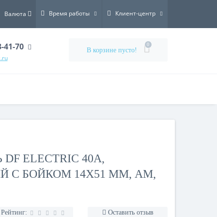
Время работы
Клиент-центр
Валюта
3-41-70
0
В корзине пусто!
.ru
DF ELECTRIC 40A,
 C БОЙКОМ 14X51 ММ, AM,
Рейтинг:
Оставить отзыв