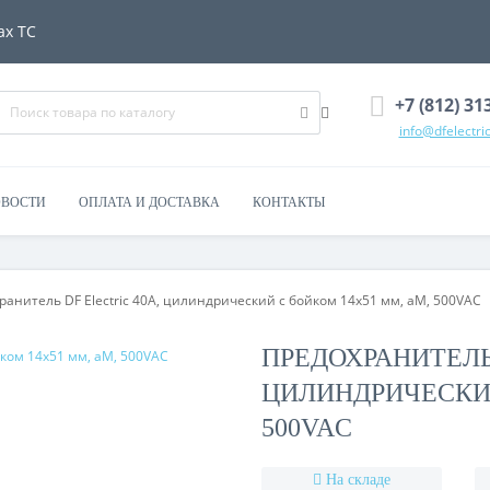
ах ТС
+7 (812) 31
info@dfelectric
ВОСТИ
ОПЛАТА И ДОСТАВКА
КОНТАКТЫ
ранитель DF Electric 40A, цилиндрический c бойком 14x51 мм, aM, 500VAC
ПРЕДОХРАНИТЕЛЬ 
ЦИЛИНДРИЧЕСКИЙ
500VAC
На складе