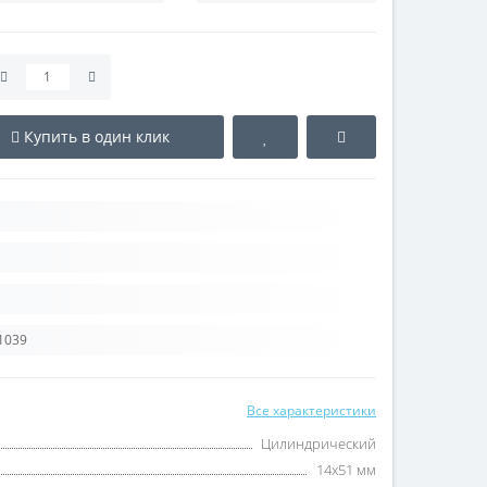
Купить в один клик
1039
Все характеристики
Цилиндрический
14x51 мм