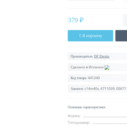
379 ₽
В корзину
Производитель:
DF Electric
Сделано в Испании
441240
Код товара:
c14m40s, 6711039, 00671
Аналоги:
Основные характеристики
Форма:
Типоразмер: