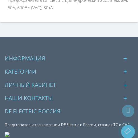
Предохранитель DF Electric цилиндрический 22х58 мм, aM,
50А, 690В~ (VAC), 80кА
ИНФОРМАЦИЯ
КАТЕГОРИИ
ЛИЧНЫЙ КАБИНЕТ
НАШИ КОНТАКТЫ
DF ELECTRIC РОССИЯ
Представительство компании DF Electric в России, странах ТС и СНГ