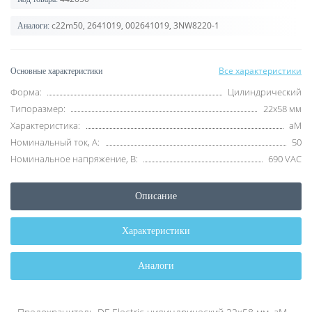
c22m50, 2641019, 002641019, 3NW8220-1
Аналоги:
Все характеристики
Основные характеристики
Форма:
Цилиндрический
Типоразмер:
22x58 мм
Характеристика:
aM
Номинальный ток, А:
50
Номинальное напряжение, В:
690 VAC
Описание
Характеристики
Аналоги