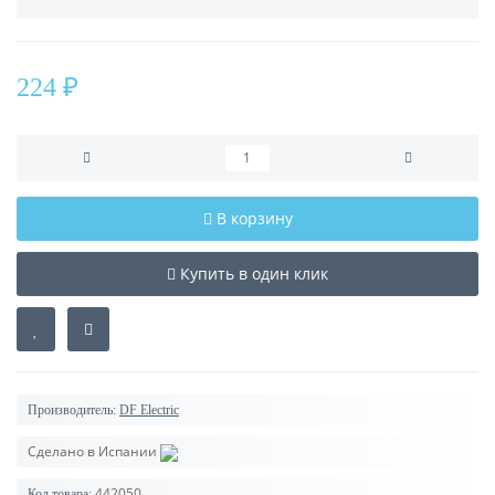
224 ₽
В корзину
Купить в один клик
Производитель:
DF Electric
Сделано в Испании
442050
Код товара: