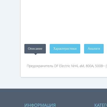
Описание
Характеристики
Аналоги
Предохранитель DF Electric NH4, aM, 800A, 500B~ (
ИНФОРМАЦИЯ
КАТЕ