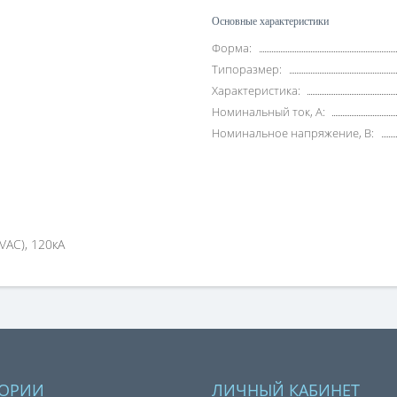
Основные характеристики
Форма:
Типоразмер:
Характеристика:
Номинальный ток, А:
Номинальное напряжение, В:
VAC), 120кА
ГОРИИ
ЛИЧНЫЙ КАБИНЕТ