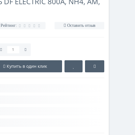
DF ELECTRIC 800A, NH4, AM,
Рейтинг:
Оставить отзыв
Купить в один клик