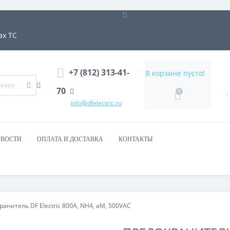
ах ТС
+7 (812) 313-41-
В корзине пусто!
70
0
info@dfelectric.ru
ВОСТИ
ОПЛАТА И ДОСТАВКА
КОНТАКТЫ
анитель DF Electric 800A, NH4, aM, 500VAC