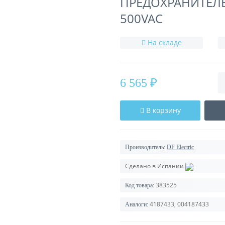
ПРЕДОХРАНИТЕЛЬ 
500VAC
На складе
6 565 ₽
В корзину
Производитель:
DF Electric
Сделано в Испании
383525
Код товара:
4187433, 004187433
Аналоги: