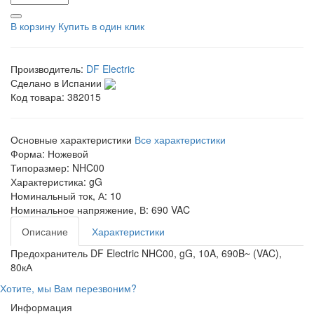
В корзину
Купить в один клик
Производитель:
DF Electric
Сделано в Испании
Код товара:
382015
Основные характеристики
Все характеристики
Форма:
Ножевой
Типоразмер:
NHC00
Характеристика:
gG
Номинальный ток, А:
10
Номинальное напряжение, В:
690 VAC
Описание
Характеристики
Предохранитель DF Electric NHC00, gG, 10A, 690B~ (VAC),
80кА
Хотите, мы Вам перезвоним?
Информация