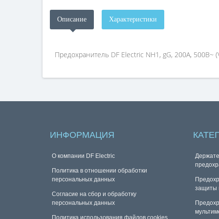
Описание
Характеристики
Предохранитель DF Electric NH1, gG, 200A, 500B~ (
ИНФОРМАЦИЯ
КАТЕ
О компании DF Electric
Держате
предохр
Политика в отношении обработки
персональных данных
Предохр
защиты 
Согласие на сбор и обработку
персональных данных
Предохр
мультим
Политика использования файлов cookies