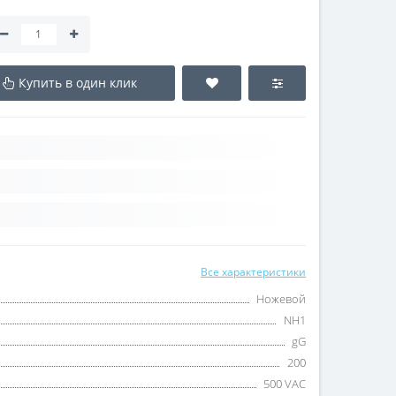
Купить в один клик
Все характеристики
Ножевой
NH1
gG
200
500 VAC