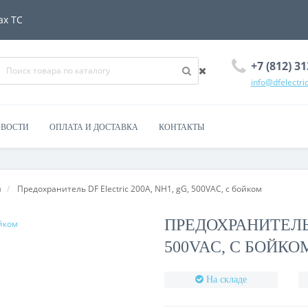
ах ТС
+7 (812) 31
info@dfelectric
ВОСТИ
ОПЛАТА И ДОСТАВКА
КОНТАКТЫ
я
Предохранитель DF Electric 200A, NH1, gG, 500VAC, с бойком
ПРЕДОХРАНИТЕЛЬ 
500VAC, С БОЙКО
На складе