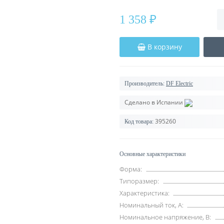
1 358 ₽
В корзину
Производитель:
DF Electric
Сделано в Испании
395260
Код товара:
Основные характеристики
Форма:
Типоразмер:
Характеристика:
Номинальный ток, А:
Номинальное напряжение, В: