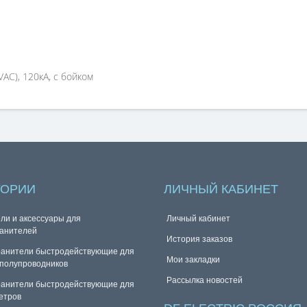
VAC), 120кА, с бойком
ГОРИИ
ЛИЧНЫЙ КАБИНЕТ
ли и аксессуары для
Личный кабинет
анителей
История заказов
анители быстродействующие для
Мои закладки
полупроводников
Рассылка новостей
анители быстродействующие для
етров