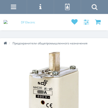
Предохранители общепромышленного назначения