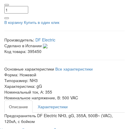
В корзину
Купить в один клик
Производитель:
DF Electric
Сделано в Испании
Код товара:
395450
Основные характеристики
Все характеристики
Форма:
Ножевой
Типоразмер:
NH3
Характеристика:
gG
Номинальный ток, А:
355
Номинальное напряжение, В:
500 VAC
Описание
Характеристики
Предохранитель DF Electric NH3, gG, 355A, 500B~ (VAC),
120кА, с бойком