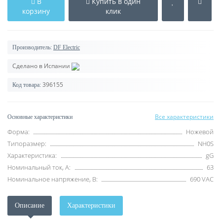
В
Купить в один
корзину
клик
Производитель:
DF Electric
Сделано в Испании
396155
Код товара:
Все характеристики
Основные характеристики
Форма:
Ножевой
Типоразмер:
NH0S
Характеристика:
gG
Номинальный ток, А:
63
Номинальное напряжение, В:
690 VAC
Описание
Характеристики