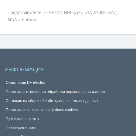
Предохранитель DF Electric NH0S, gG, 63A, 690B~ (VAC),
80кА, с бойком
ИНФОРМАЦИЯ
О компании DF Electric
Политика в отношении обработки персональных данных
Согласие на сбор и обработку персональных данных
Политика использования файлов cookies
Публичная оферта
Связаться с нами