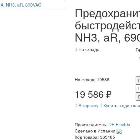
Предохрани
быстродейс
NH3, aR, 6
На складе
Ре
На складе
19586
19 586 ₽
В корзину
Купить в один кли
Производитель:
DF Electric
Сделано в Испании
Код товара:
365485