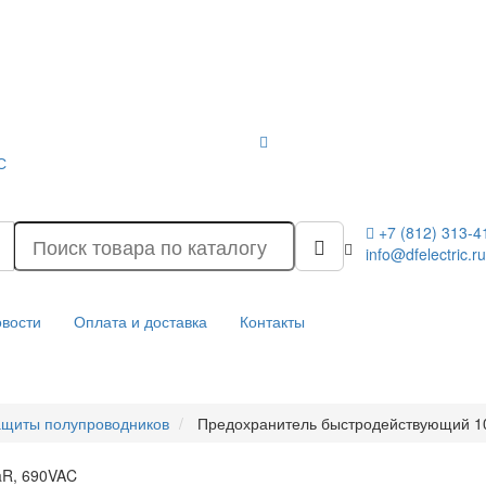
С
+7 (812) 313-4
info@dfelectric.ru
вости
Оплата и доставка
Контакты
ащиты полупроводников
Предохранитель быстродействующий 10
aR, 690VAC