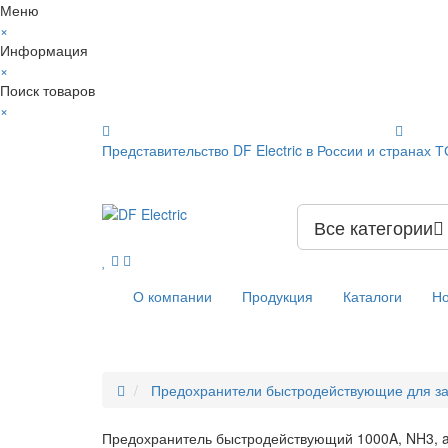
Меню
×
Информация
×
Поиск товаров
×
Представительство DF Electric в России и странах Т
Все категории
О компании
Продукция
Каталоги
Но
Предохранители быстродействующие для з
Предохранитель быстродействующий 1000A, NH3, 