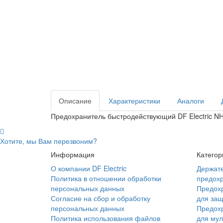
Описание
Характеристики
Аналоги
Предохранитель быстродействующий DF Electric NH3
Хотите, мы Вам перезвоним?
Информация
Категор
О компании DF Electric
Держате
Политика в отношении обработки
предох
персональных данных
Предох
Согласие на сбор и обработку
для защ
персональных данных
Предох
Политика использования файлов
для мул